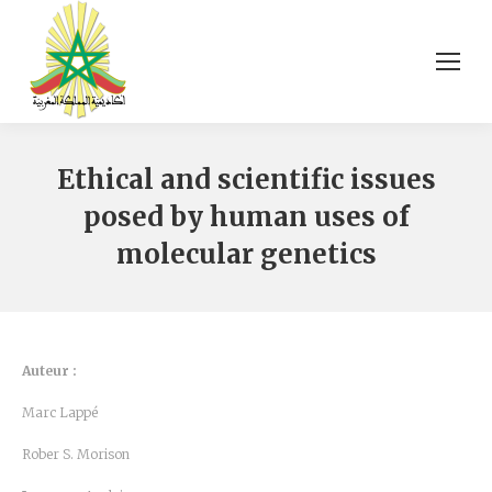
Ethical and scientific issues
posed by human uses of
molecular genetics
Auteur :
Marc Lappé
Rober S. Morison