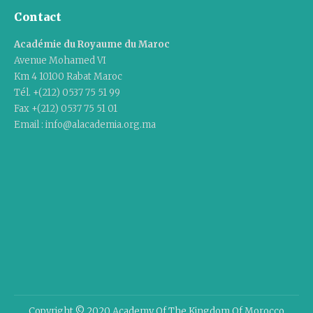
Contact
Académie du Royaume du Maroc
Avenue Mohamed VI
Km 4 10100 Rabat Maroc
Tél. +(212) 0537 75 51 99
Fax +(212) 0537 75 51 01
Email : info@alacademia.org.ma
Copyright © 2020 Academy Of The Kingdom Of Morocco