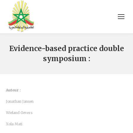
Evidence-based practice double
symposium :
Auteur :
Jonathan Jansen
Wieland Gevers
Xola Mati