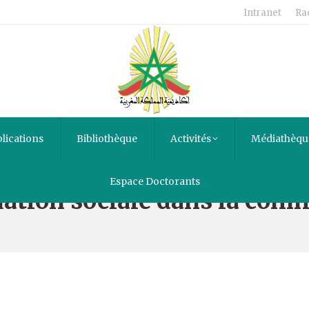
Intranet
Ra
lications
Bibliothèque
Activités
Médiathèqu
Espace Doctorants
tuation sociale dans la com