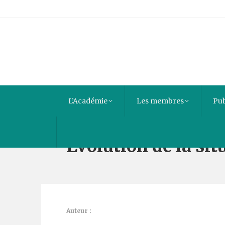
L’Académie
Les membres
Pub
Evolution de la si
Auteur :