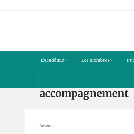
L’Académie
Les membres
Pub
Face à celui qui m
accompagnement
Auteur :