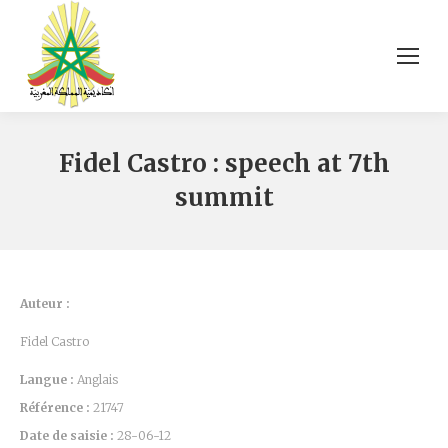
Fidel Castro : speech at 7th
summit
Auteur :
Fidel Castro
Langue :
Anglais
Référence :
21747
Date de saisie :
28-06-12