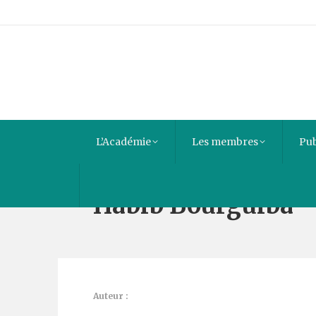
L’Académie
Les membres
Pub
Habib Bourguiba
Auteur :