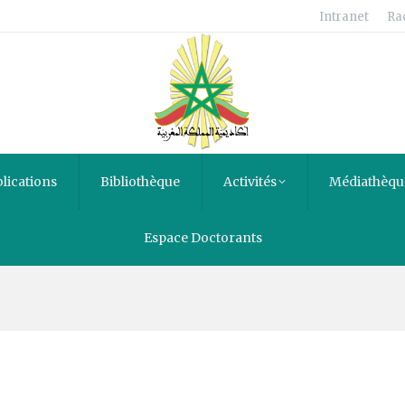
Intranet
Ra
lications
Bibliothèque
Activités
Médiathèqu
Espace Doctorants