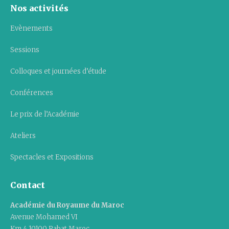
Nos activités
Evènements
Sessions
Colloques et journées d’étude
Conférences
Le prix de l’Académie
Ateliers
Spectacles et Expositions
Contact
Académie du Royaume du Maroc
Avenue Mohamed VI
Km 4 10100 Rabat Maroc