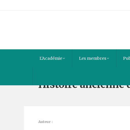
L’Académie
Les membres
Pub
Histoire ancienne d
Auteur :