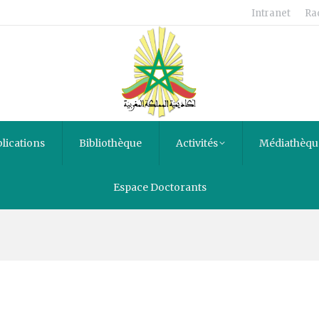
Intranet
Ra
lications
Bibliothèque
Activités
Médiathèqu
Espace Doctorants