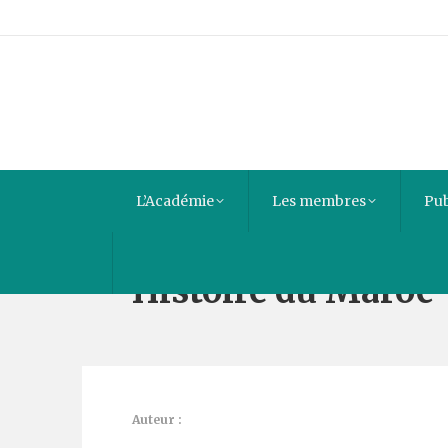
L’Académie
Les membres
Pub
Histoire du Maroc
Auteur :