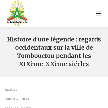
Histoire d’une légende : regards
occidentaux sur la ville de
Tombouctou pendant les
XIXème-XXème siécles
Auteur :
Simona Corlan-Ioan
Langue :
Français