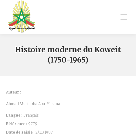
Histoire moderne du Koweit
(1750-1965)
Auteur :
Ahmad Mustapha Abu-Hakima
Langue :
Français
Référence :
9779
Date de saisie :
2/11/1997