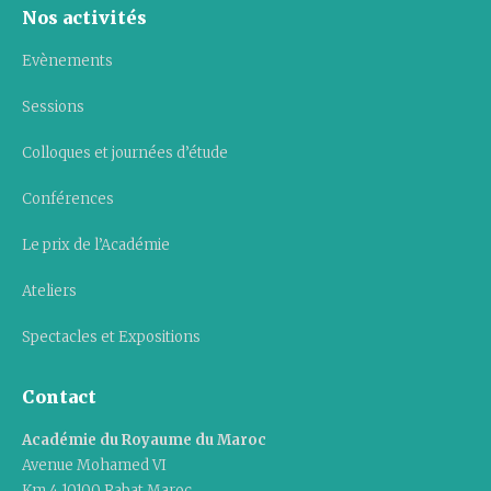
Nos activités
Evènements
Sessions
Colloques et journées d’étude
Conférences
Le prix de l’Académie
Ateliers
Spectacles et Expositions
Contact
Académie du Royaume du Maroc
Avenue Mohamed VI
Km 4 10100 Rabat Maroc