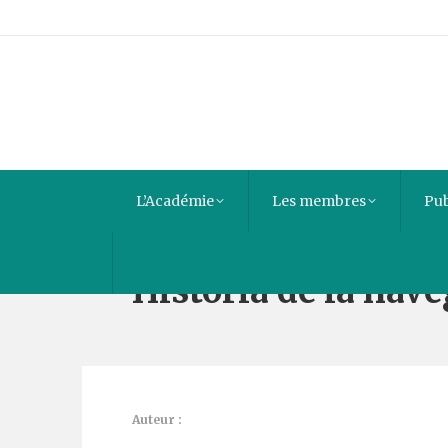
L’Académie
Les membres
Pub
Historia de la nav
Auteur :