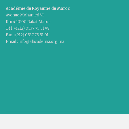
Académie du Royaume du Maroc
Avenue Mohamed VI
Km 4 10100 Rabat Maroc
Tél. +(212) 0537 75 51 99
Fax +(212) 0537 75 51 01
Email : info@alacademia.org.ma
Copyright © 2020 Academy Of The Kingdom Of Morocco