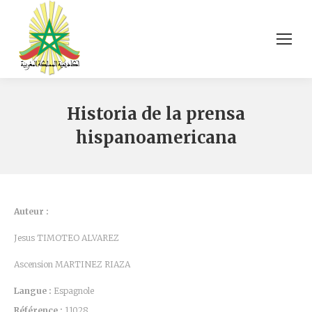
Historia de la prensa
hispanoamericana
Auteur :
Jesus TIMOTEO ALVAREZ
Ascension MARTINEZ RIAZA
Langue :
Espagnole
Référence :
11028