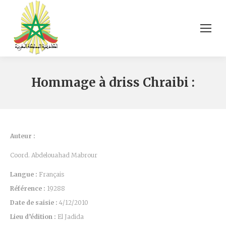
Hommage à driss Chraibi :
Auteur :
Coord. Abdelouahad Mabrour
Langue :
Français
Référence :
19288
Date de saisie :
4/12/2010
Lieu d’édition :
El Jadida