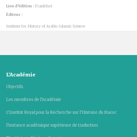
Lieu d’édition :
Frankfurt
Éditeur :
Institute for History of Arabic-Islamic Science
L’Académie
Objectifs
Les membres de l’Académie
L’Institut Royal pour la Recherche sur l’Histoire du Maroc
l’instance académique supérieure de traduction