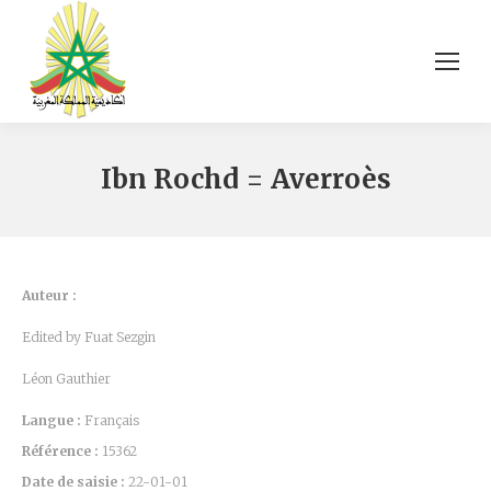
Ibn Rochd = Averroès
Auteur :
Edited by Fuat Sezgin
Léon Gauthier
Langue :
Français
Référence :
15362
Date de saisie :
22-01-01