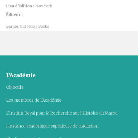
Lieu d’édition :
New York
Éditeur :
Barnes and Noble Books
L’Académie
Objectifs
Les membres de l’Académie
L’Institut Royal pour la Recherche sur l’Histoire du Maroc
l’instance académique supérieure de traduction