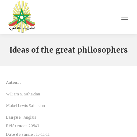
Ideas of the great philosophers
Auteur :
William S. Sahakian
Mabel Lewis Sahakian
Langue :
Anglais
Référence :
20543
Date de saisie :
15-11-11