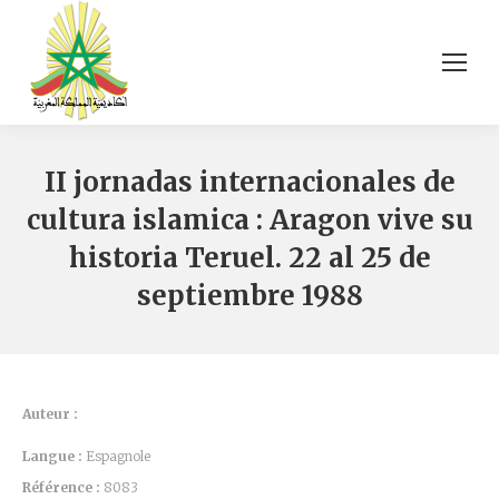
II jornadas internacionales de
cultura islamica : Aragon vive su
historia Teruel. 22 al 25 de
septiembre 1988
Auteur :
Langue :
Espagnole
Référence :
8083