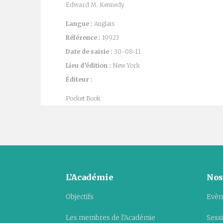
Edward M. Kennedy
Langue :
Anglais
Référence :
19923
Date de saisie :
30-08-11
Lieu d’édition :
New York
Éditeur :
Pocket Book
L’Académie
Nos
Objectifs
Evèn
Les membres de l’Académie
Sess