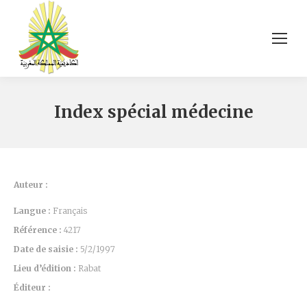
Index spécial médecine
Auteur :
Langue :
Français
Référence :
4217
Date de saisie :
5/2/1997
Lieu d’édition :
Rabat
Éditeur :