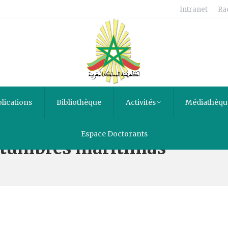
Intranet
Ra
lications
Bibliothèque
Activités
Médiathèqu
Espace Doctorants
ostumbres maritimas