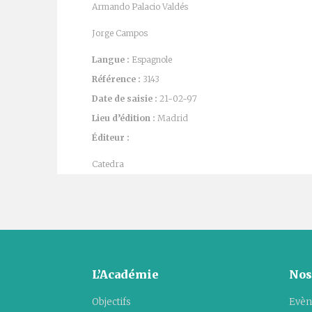
Armando Palacio Valdés
Jorge Campos
Langue :
Espagnole
Référence :
3143
Date de saisie :
21-02-97
Lieu d’édition :
Madrid
Éditeur :
Catedra
L’Académie
Nos
Objectifs
Evèn