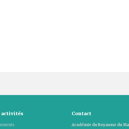
 activités
Contact
ements
Académie du Royaume du M