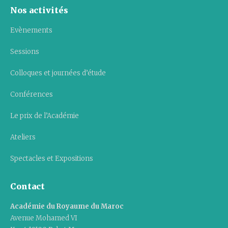
Nos activités
Evènements
Sessions
Colloques et journées d’étude
Conférences
Le prix de l’Académie
Ateliers
Spectacles et Expositions
Contact
Académie du Royaume du Maroc
Avenue Mohamed VI