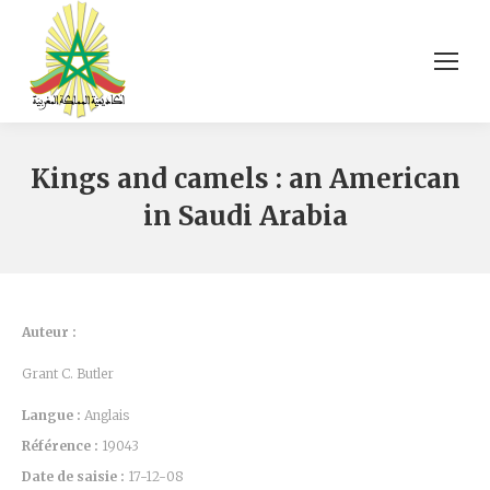
Kings and camels : an American
in Saudi Arabia
Auteur :
Grant C. Butler
Langue :
Anglais
Référence :
19043
Date de saisie :
17-12-08