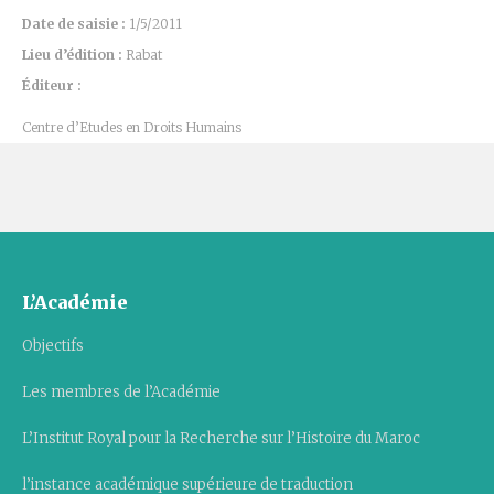
Date de saisie :
1/5/2011
Lieu d’édition :
Rabat
Éditeur :
Centre d’Etudes en Droits Humains
L’Académie
Objectifs
Les membres de l’Académie
L’Institut Royal pour la Recherche sur l’Histoire du Maroc
l’instance académique supérieure de traduction