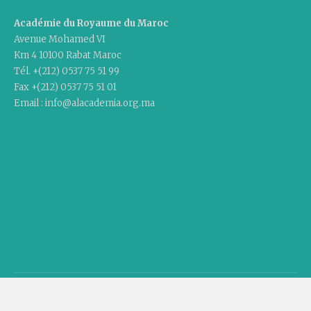
Académie du Royaume du Maroc
Avenue Mohamed VI
Km 4 10100 Rabat Maroc
Tél. +(212) 0537 75 51 99
Fax +(212) 0537 75 51 01
Email : info@alacademia.org.ma
Copyright © 2020 Academy Of The Kingdom Of Morocco