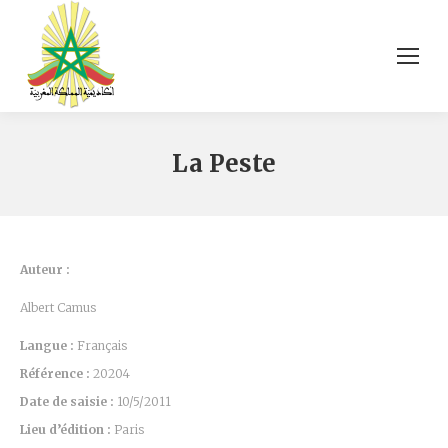
La Peste
Auteur :
Albert Camus
Langue :
Français
Référence :
20204
Date de saisie :
10/5/2011
Lieu d’édition :
Paris