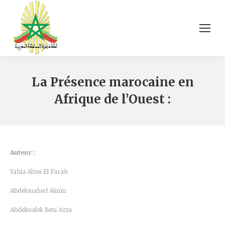
La Présence marocaine en
Afrique de l’Ouest :
Auteur :
Yahia Abou El Farah
Abdelouahed Akmir
Abdelmalek Beni Azza