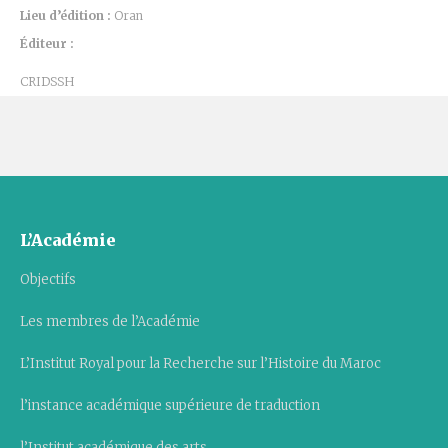
Lieu d’édition :
Oran
Éditeur :
CRIDSSH
L’Académie
Objectifs
Les membres de l’Académie
L’Institut Royal pour la Recherche sur l’Histoire du Maroc
l’instance académique supérieure de traduction
l’Institut académique des arts