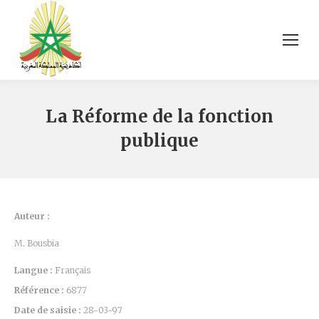
La Réforme de la fonction
publique
Auteur :
M. Bousbia
Langue :
Français
Référence :
6877
Date de saisie :
28-03-97