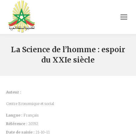
La Science de l’homme : espoir
du XXIe siècle
Auteur :
Centre Economique et social
Langue :
Français
Référence :
20352
Date de saisie :
21-10-11