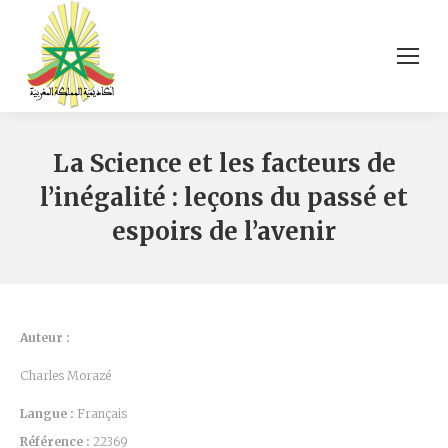
La Science et les facteurs de
l’inégalité : leçons du passé et
espoirs de l’avenir
Auteur :
Charles Morazé
Langue :
Français
Référence :
22369