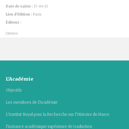
Date de saisie :
17-04-15
Lieu d’édition :
Paris
Éditeur :
Unesco
L’Académie
Objectifs
Les membres de l’Académie
L’Institut Royal pour la Recherche sur l’Histoire du Maroc
l’instance académique supérieure de traduction