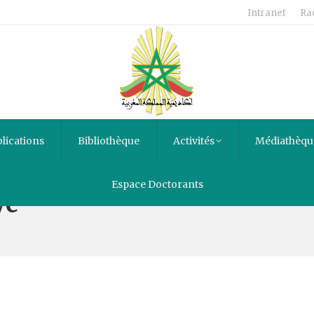
Intranet
Ra
lications
Bibliothèque
Activités
Médiathèqu
Espace Doctorants
ye