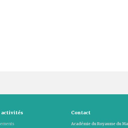
 activités
Contact
ements
Académie du Royaume du M