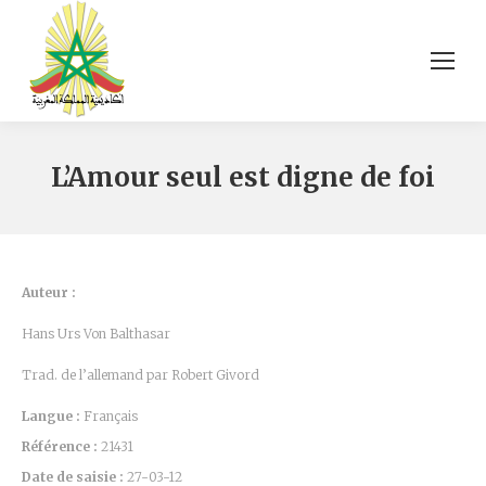
L’Amour seul est digne de foi
Auteur :
Hans Urs Von Balthasar
Trad. de l’allemand par Robert Givord
Langue :
Français
Référence :
21431
Date de saisie :
27-03-12