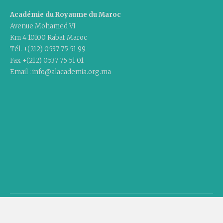
Académie du Royaume du Maroc
Avenue Mohamed VI
Km 4 10100 Rabat Maroc
Tél. +(212) 0537 75 51 99
Fax +(212) 0537 75 51 01
Email : info@alacademia.org.ma
Copyright © 2020 Academy Of The Kingdom Of Morocco