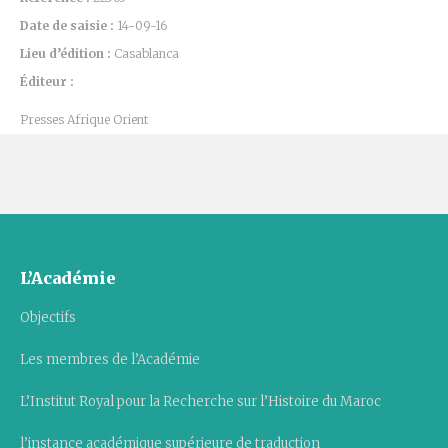
Date de saisie :
14-09-16
Lieu d’édition :
Casablanca
Éditeur :
Presses Afrique Orient
L’Académie
Objectifs
Les membres de l’Académie
L’Institut Royal pour la Recherche sur l’Histoire du Maroc
l’instance académique supérieure de traduction