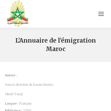
L’Annuaire de l’émigration
Maroc
Auteur :
Sous la direction de Kacem Basfao
Hinde Taarji
Langue :
Français
Référence :
22563