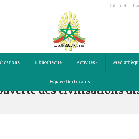
Intranet
Ra
lications
Bibliothèque
Activités
Médiathèqu
Espace Doctorants
ouverte des civilisations d