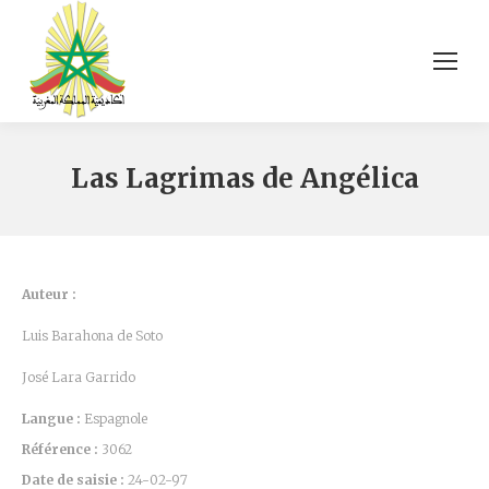
Las Lagrimas de Angélica
Auteur :
Luis Barahona de Soto
José Lara Garrido
Langue :
Espagnole
Référence :
3062
Date de saisie :
24-02-97