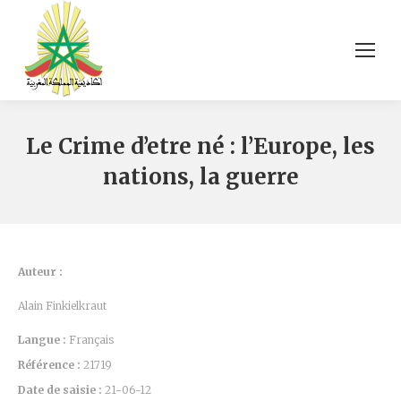
Le Crime d’etre né : l’Europe, les
nations, la guerre
Auteur :
Alain Finkielkraut
Langue :
Français
Référence :
21719
Date de saisie :
21-06-12