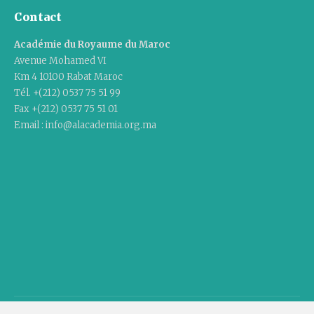
Contact
Académie du Royaume du Maroc
Avenue Mohamed VI
Km 4 10100 Rabat Maroc
Tél. +(212) 0537 75 51 99
Fax +(212) 0537 75 51 01
Email : info@alacademia.org.ma
Copyright © 2020 Academy Of The Kingdom Of Morocco