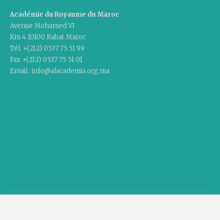
Académie du Royaume du Maroc
Avenue Mohamed VI
Km 4 10100 Rabat Maroc
Tél. +(212) 0537 75 51 99
Fax +(212) 0537 75 51 01
Email : info@alacademia.org.ma
Copyright © 2020 Academy Of The Kingdom Of Morocco