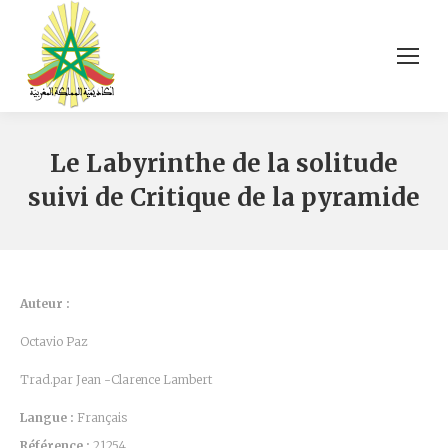
Le Labyrinthe de la solitude
suivi de Critique de la pyramide
Auteur :
Octavio Paz
Trad.par Jean -Clarence Lambert
Langue :
Français
Référence :
21254