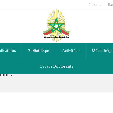
Intranet
Ra
lications
Bibliothèque
Activités
Médiathèqu
Espace Doctorants
n :