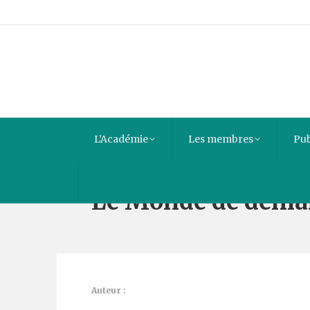
L’Académie
Les membres
Pub
Le Monde de demai
Auteur :