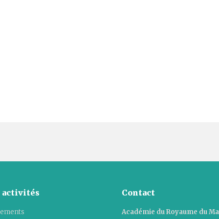
 activités
Contact
ements
Académie du Royaume du M