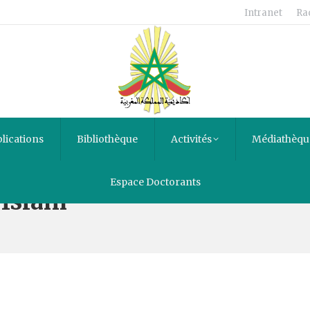
Intranet
Ra
lications
Bibliothèque
Activités
Médiathèqu
Espace Doctorants
 Islam