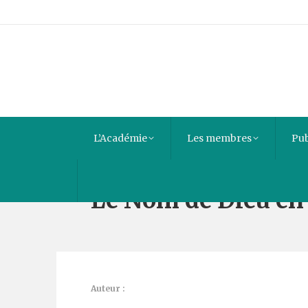
L’Académie
Les membres
Pub
Le Nom de Dieu en
Auteur :