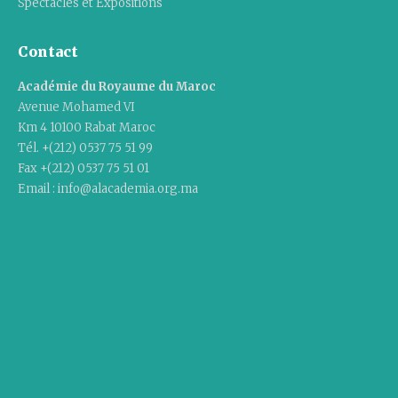
Spectacles et Expositions
Contact
Académie du Royaume du Maroc
Avenue Mohamed VI
Km 4 10100 Rabat Maroc
Tél. +(212) 0537 75 51 99
Fax +(212) 0537 75 51 01
Email : info@alacademia.org.ma