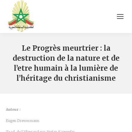
Le Progrès meurtrier : la
destruction de la nature et de
l’etre humain à la lumière de
l’héritage du christianisme
Auteur :
Eugen Drewermann
Trad. de l’Allemand par Stefan Kaempfer