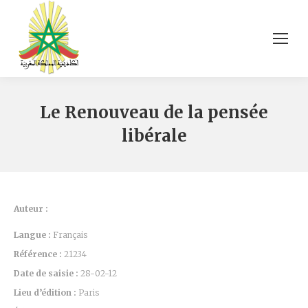
Le Renouveau de la pensée
libérale
Auteur :
Langue :
Français
Référence :
21234
Date de saisie :
28-02-12
Lieu d’édition :
Paris