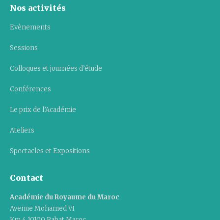
Nos activités
Evènements
Sessions
Colloques et journées d’étude
Conférences
Le prix de l’Académie
Ateliers
Spectacles et Expositions
Contact
Académie du Royaume du Maroc
Avenue Mohamed VI
Km 4 10100 Rabat Maroc