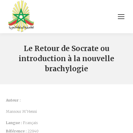
Le Retour de Socrate ou
introduction à la nouvelle
brachylogie
Auteur :
Mansour M’Henni
Langue :
Français
Référence :
22940