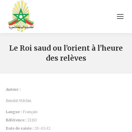
Le Roi saud ou l’orient à l’heure
des relèves
Auteur :
Benoist Méchin
Langue :
Français
Référence :
21193
Date de saisie :
20-02-12