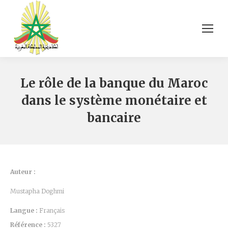
Le rôle de la banque du Maroc
dans le système monétaire et
bancaire
Auteur :
Mustapha Doghmi
Langue :
Français
Référence :
5327