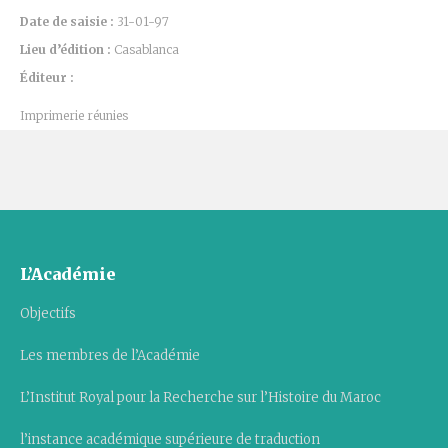
Date de saisie :
31-01-97
Lieu d’édition :
Casablanca
Éditeur :
Imprimerie réunies
L’Académie
Objectifs
Les membres de l’Académie
L’Institut Royal pour la Recherche sur l’Histoire du Maroc
l’instance académique supérieure de traduction