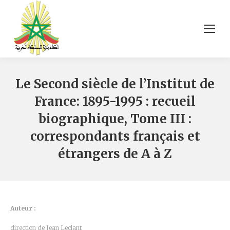
Le Second siècle de l’Institut de
France: 1895-1995 : recueil
biographique, Tome III :
correspondants français et
étrangers de A à Z
Auteur :
direction de Jean Leclant