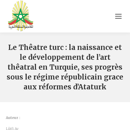
Le Thêatre turc : la naissance et
le développement de l’art
thêatral en Turquie, ses progrès
sous le régime républicain grace
aux réformes d’Ataturk
Auteur :
Lûtfi Ay