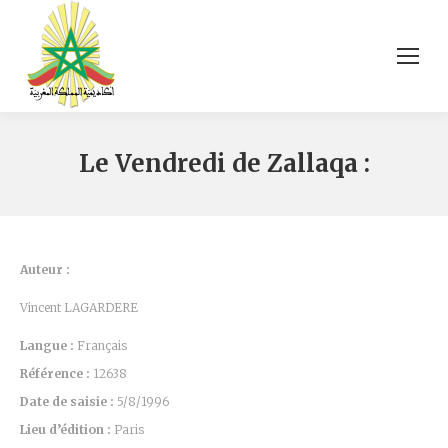
Le Vendredi de Zallaqa :
Auteur :
Vincent LAGARDERE
Langue :
Français
Référence :
12638
Date de saisie :
5/8/1996
Lieu d’édition :
Paris