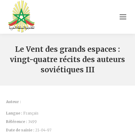
Le Vent des grands espaces :
vingt-quatre récits des auteurs
soviétiques III
Auteur :
Langue :
Français
Référence :
3499
Date de saisie :
21-04-97