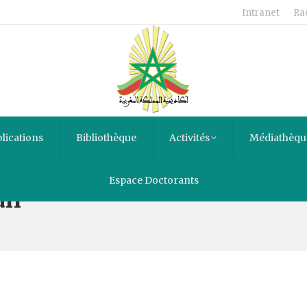
Intranet
Ra
lications
Bibliothèque
Activités
Médiathèqu
Espace Doctorants
an