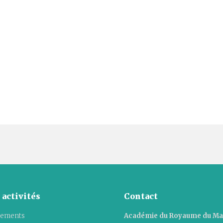
 activités
Contact
ements
Académie du Royaume du M