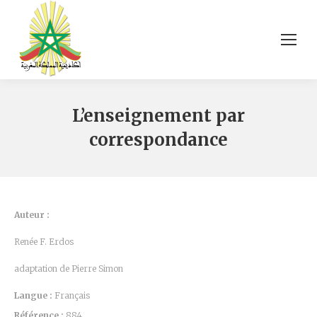
L’enseignement par
correspondance
Auteur :
Renée F. Erdos
adaptation de Pierre Simon
Langue :
Français
Référence :
884